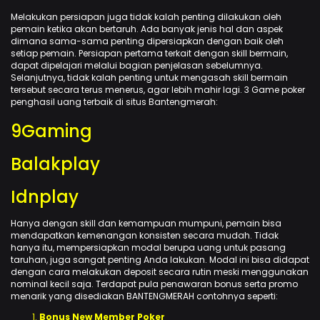
Melakukan persiapan juga tidak kalah penting dilakukan oleh
pemain ketika akan bertaruh. Ada banyak jenis hal dan aspek
dimana sama-sama penting dipersiapkan dengan baik oleh
setiap pemain. Persiapan pertama terkait dengan skill bermain,
dapat dipelajari melalui bagian penjelasan sebelumnya.
Selanjutnya, tidak kalah penting untuk mengasah skill bermain
tersebut secara terus menerus, agar lebih mahir lagi. 3 Game poker
penghasil uang terbaik di situs Bantengmerah:
9Gaming
Balakplay
Idnplay
Hanya dengan skill dan kemampuan mumpuni, pemain bisa
mendapatkan kemenangan konsisten secara mudah. Tidak
hanya itu, mempersiapkan modal berupa uang untuk pasang
taruhan, juga sangat penting Anda lakukan. Modal ini bisa didapat
dengan cara melakukan deposit secara rutin meski menggunakan
nominal kecil saja. Terdapat pula penawaran bonus serta promo
menarik yang disediakan BANTENGMERAH contohnya seperti:
Bonus New Member Poker