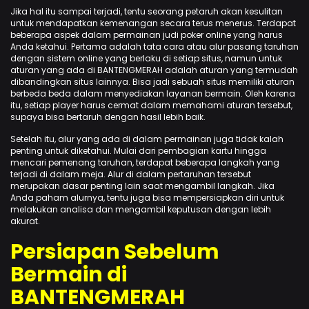
Jika hal itu sampai terjadi, tentu seorang petaruh akan kesulitan
untuk mendapatkan kemenangan secara terus menerus. Terdapat
beberapa aspek dalam permainan judi poker online yang harus
Anda ketahui. Pertama adalah tata cara atau alur pasang taruhan
dengan sistem online yang berlaku di setiap situs, namun untuk
aturan yang ada di BANTENGMERAH adalah aturan yang termudah
dibandingkan situs lainnya. Bisa jadi sebuah situs memiliki aturan
berbeda beda dalam menyediakan layanan bermain. Oleh karena
itu, setiap player harus cermat dalam memahami aturan tersebut,
supaya bisa bertaruh dengan hasil lebih baik.
Setelah itu, alur yang ada di dalam permainan juga tidak kalah
penting untuk diketahui. Mulai dari pembagian kartu hingga
mencari pemenang taruhan, terdapat beberapa langkah yang
terjadi di dalam meja. Alur di dalam pertaruhan tersebut
merupakan dasar penting lain saat mengambil langkah. Jika
Anda paham alurnya, tentu juga bisa mempersiapkan diri untuk
melakukan analisa dan mengambil keputusan dengan lebih
akurat.
Persiapan Sebelum
Bermain di
BANTENGMERAH