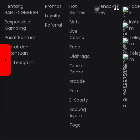
Tentang
Promosi
Hot
jenaox
Fac
BANTENGMERAH
Games
ley
k
Loyalty
Responsible
Slots
Inst
Referral
Gambling
m
Live
Pusat Bantuan
Casino
Tele
m
Syarat dan
Race
Ketentuan
Tele
Olahraga
m
Bot Telegram
Crash
Game
Arcade
Poker
E-Sports
Sabung
Ayam
Togel