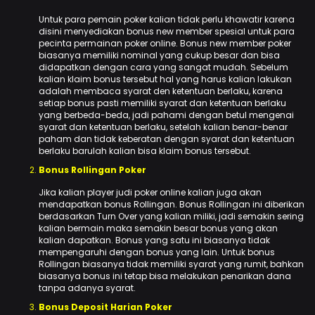
Untuk para pemain poker kalian tidak perlu khawatir karena
disini menyediakan bonus new member spesial untuk para
pecinta permainan poker online. Bonus new member poker
biasanya memiliki nominal yang cukup besar dan bisa
didapatkan dengan cara yang sangat mudah. Sebelum
kalian klaim bonus tersebut hal yang harus kalian lakukan
adalah membaca syarat den ketentuan berlaku, karena
setiap bonus pasti memiliki syarat dan ketentuan berlaku
yang berbeda-beda, jadi pahami dengan betul mengenai
syarat dan ketentuan berlaku, setelah kalian benar-benar
paham dan tidak keberatan dengan syarat dan ketentuan
berlaku barulah kalian bisa klaim bonus tersebut.
Bonus Rollingan Poker
Jika kalian player judi poker online kalian juga akan
mendapatkan bonus Rollingan. Bonus Rollingan ini diberikan
berdasarkan Turn Over yang kalian miliki, jadi semakin sering
kalian bermain maka semakin besar bonus yang akan
kalian dapatkan. Bonus yang satu ini biasanya tidak
mempengaruhi dengan bonus yang lain. Untuk bonus
Rollingan biasanya tidak memiliki syarat yang rumit, bahkan
biasanya bonus ini tetap bisa melakukan penarikan dana
tanpa adanya syarat.
Bonus Deposit Harian Poker