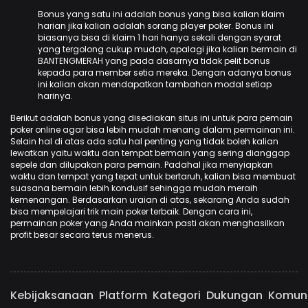
Bonus yang satu ini adalah bonus yang bisa kalian klaim
harian jika kalian adalah sorang player poker. Bonus ini
biasanya bisa di klaim 1 hari hanya sekali dengan syarat
yang tergolong cukup mudah, apalagi jika kalian bermain di
BANTENGMERAH yang pada dasarnya tidak pelit bonus
kepada para member setia mereka. Dengan adanya bonus
ini kalian akan mendapatkan tambahan modal setiap
harinya.
Berikut adalah bonus yang disediakan situs ini untuk para pemain
poker online agar bisa lebih mudah menang dalam permainan ini.
Selain hal di atas ada satu hal penting yang tidak boleh kalian
lewatkan yaitu waktu dan tempat bermain yang sering dianggap
sepele dan dilupakan para pemain. Padahal jika menyiapkan
waktu dan tempat yang tepat untuk bertaruh, kalian bisa membuat
suasana bermain lebih kondusif sehingga mudah meraih
kemenangan. Berdasarkan uraian di atas, sekarang Anda sudah
bisa mempelajari trik main poker terbaik. Dengan cara ini,
permainan poker yang Anda mainkan pasti akan menghasilkan
profit besar secara terus menerus.
Kebijaksanaan
Platform
Kategori
Dukungan
Komun